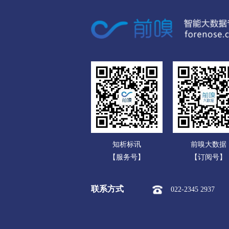
数码电脑公司
家用电器公司
通信产品公司
办公文教公司
运动、休闲公司
食品饮料公司
玩具公司
知析标讯
前嗅大数据
传媒广电公司
【服务号】
【订阅号】
化工公司
联系方式
022-2345 2937
冶金矿产公司
橡胶塑料公司