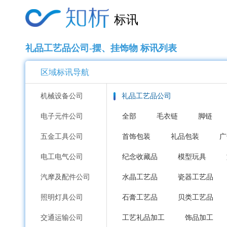
标讯
礼品工艺品公司-摆、挂饰物 标讯列表
区域标讯导航
机械设备公司
礼品工艺品公司
电子元件公司
全部
毛衣链
脚链
五金工具公司
首饰包装
礼品包装
广
电工电气公司
纪念收藏品
模型玩具
汽摩及配件公司
水晶工艺品
瓷器工艺品
照明灯具公司
石膏工艺品
贝类工艺品
交通运输公司
工艺礼品加工
饰品加工