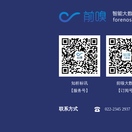
数码电脑公司
家用电器公司
通信产品公司
办公文教公司
运动、休闲公司
食品饮料公司
玩具公司
知析标讯
前嗅大
传媒广电公司
【服务号】
【订阅
化工公司
联系方式
022-2345 2937
冶金矿产公司
橡胶塑料公司