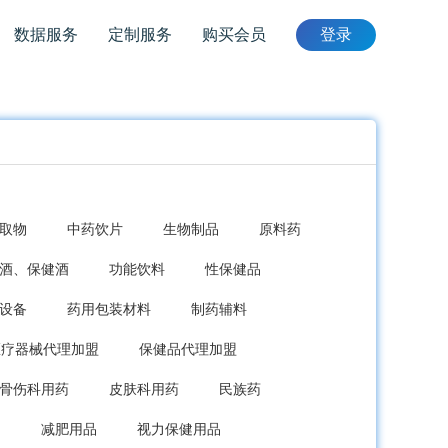
数据服务
定制服务
购买会员
登录
取物
中药饮片
生物制品
原料药
酒、保健酒
功能饮料
性保健品
设备
药用包装材料
制药辅料
医疗器械代理加盟
保健品代理加盟
骨伤科用药
皮肤科用药
民族药
品
减肥用品
视力保健用品