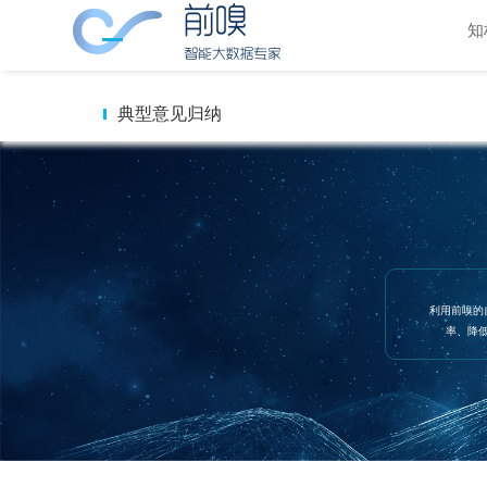
知
典型意见归纳
利用前嗅的
率、降