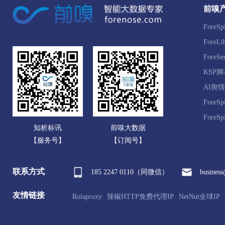
前嗅
Fore
Fore
ForeS
KSP
AI舆
ForeS
ForeS
知析标讯
前嗅大数据
【服务号】
【订阅号】
联系方式
185 2247 0110（同微信）
busines
友情链接
Rolaproxy
辣椒HTTP免费代理IP
NetNut全球IP